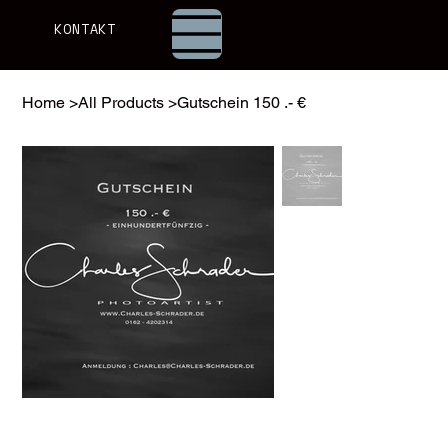
KONTAKT
Home
>
All Products
>
Gutschein 150 .- €